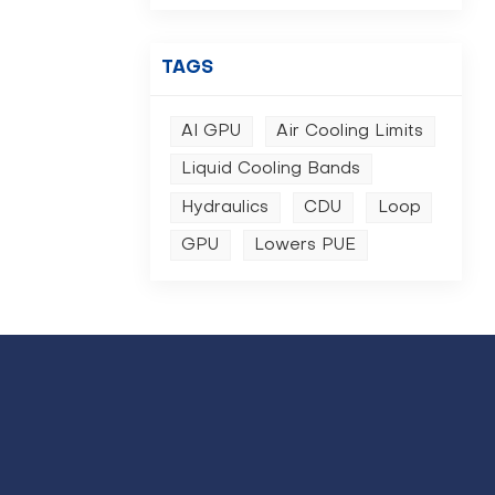
TAGS
AI GPU
Air Cooling Limits
Liquid Cooling Bands
Hydraulics
CDU
Loop
GPU
Lowers PUE