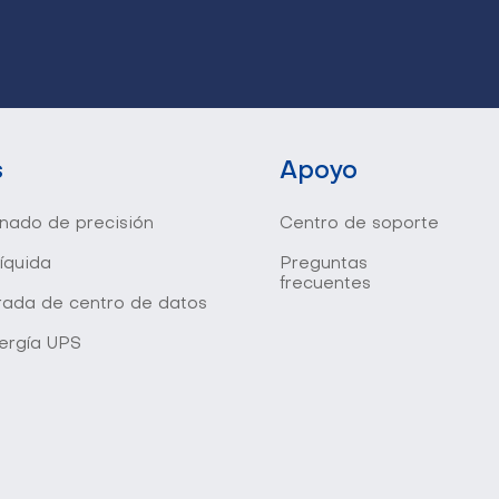
s
Apoyo
onado de precisión
Centro de soporte
líquida
Preguntas
frecuentes
grada de centro de datos
ergía UPS