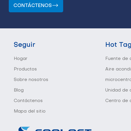
CONTÁCTENOS
Seguir
Hot Ta
Hogar
Fuente de a
Productos
Aire acond
Sobre nosotros
microcentr
Blog
Unidad de d
Contáctenos
Centro de 
Mapa del sitio