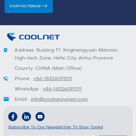
CONTÁCTENOS
Address: Building F1, Xingmengyuan Mansion,
High-tech Zone, Hefei City, Anhui Province
Counrty: CHINA (Main Office)
Phone :
+86-18326091011
WhatsApp :
+86-18326091011
Email :
info@coolnetsystem.com
Subscribe To Our Newslettter To Stay Tuned