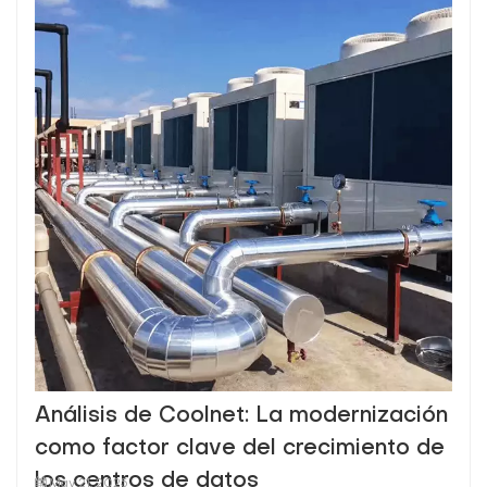
Análisis de Coolnet: La modernización
como factor clave del crecimiento de
los centros de datos
May 21, 2025