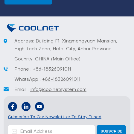
Address: Building F1, Xingmengyuan Mansion,
High-tech Zone, Hefei City, Anhui Province
Counrty: CHINA (Main Office)
Phone :
+86-18326091011
WhatsApp :
+86-18326091011
Email :
info@coolnetsystem.com
Subscribe To Our Newslettter To Stay Tuned