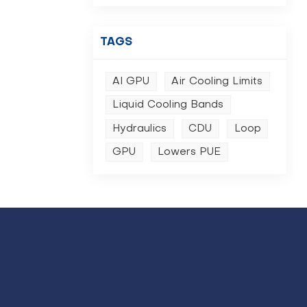
TAGS
AI GPU
Air Cooling Limits
Liquid Cooling Bands
Hydraulics
CDU
Loop
GPU
Lowers PUE