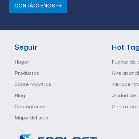
CONTÁCTENOS
Seguir
Hot Ta
Hogar
Fuente de a
Productos
Aire acond
Sobre nosotros
microcentr
Blog
Unidad de d
Contáctenos
Centro de 
Mapa del sitio