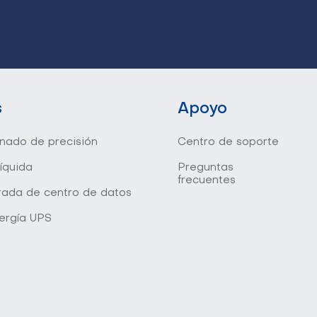
s
Apoyo
onado de precisión
Centro de soporte
líquida
Preguntas
frecuentes
grada de centro de datos
ergía UPS