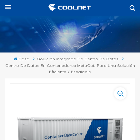
Español
English
中文
Casa
Solución Integrada De Centro De Datos
العربية
Centro De Datos En Contenedores MetaCub Para Una Solución
Eficiente Y Escalable
español