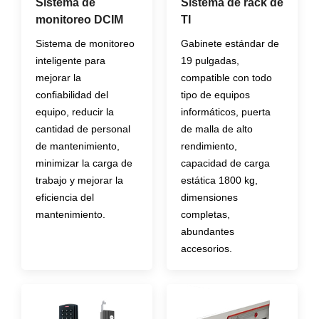
Sistema de
Sistema de rack de
monitoreo DCIM
TI
Sistema de monitoreo
Gabinete estándar de
inteligente para
19 pulgadas,
mejorar la
compatible con todo
confiabilidad del
tipo de equipos
equipo, reducir la
informáticos, puerta
cantidad de personal
de malla de alto
de mantenimiento,
rendimiento,
minimizar la carga de
capacidad de carga
trabajo y mejorar la
estática 1800 kg,
eficiencia del
dimensiones
mantenimiento.
completas,
abundantes
accesorios.