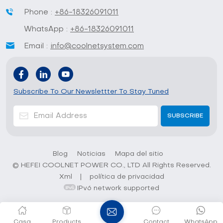
Phone :
+86-18326091011
WhatsApp :
+86-18326091011
Email :
info@coolnetsystem.com
Subscribe To Our Newslettter To Stay Tuned
Blog
Noticias
Mapa del sitio
© HEFEI COOLNET POWER CO., LTD All Rights Reserved.
Xml
|
política de privacidad
IPv6 network supported
Casa
Products
Contact
WhatsApp