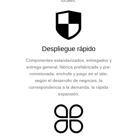
locales;
Despliegue rápido
Componentes estandarizados, entregados y
entrega general; fábrica prefabricada y pre-
comisionada, enchufe y juego en el sitio;
según el desarrollo de negocios, la
correspondencia a la demanda, la rápida
expansión;