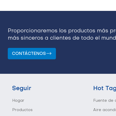
Proporcionaremos los productos más pro
más sinceros a clientes de todo el mund
CONTÁCTENOS
Seguir
Hot Ta
Hogar
Fuente de a
Productos
Aire acond