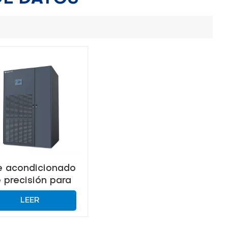
e acondicionado
 precisión para
climas cálidos
LEER