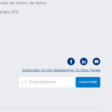
grada de centro de datos
ergía UPS
Subscribe To Our Newslettter To Stay Tuned