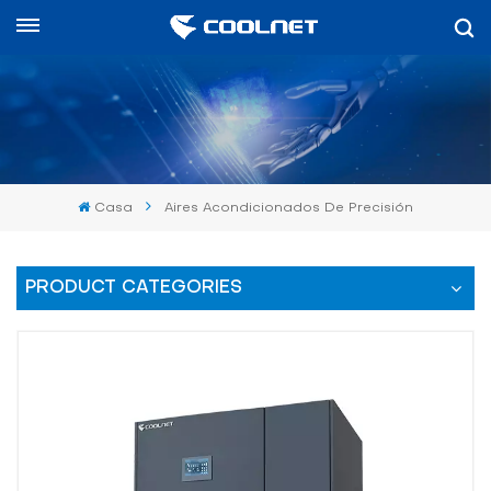
Español
English
中文
Casa
Aires Acondicionados De Precisión
العربية
español
PRODUCT CATEGORIES