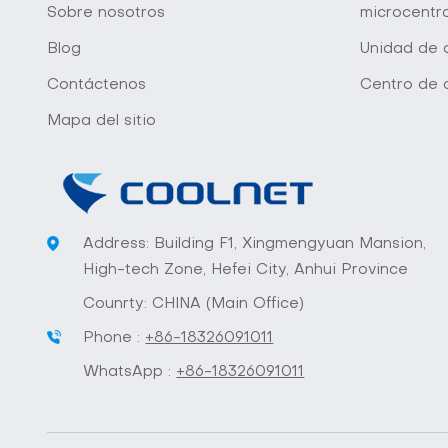
Sobre nosotros
microcentr
Blog
Unidad de d
Contáctenos
Centro de 
Mapa del sitio
Address: Building F1, Xingmengyuan Mansion,
High-tech Zone, Hefei City, Anhui Province
Counrty: CHINA (Main Office)
Phone :
+86-18326091011
WhatsApp :
+86-18326091011