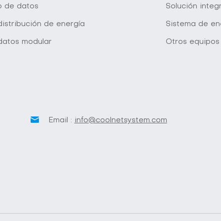
o de datos
Solución inte
istribución de energía
Sistema de en
datos modular
Otros equipos
Email :
info@coolnetsystem.com