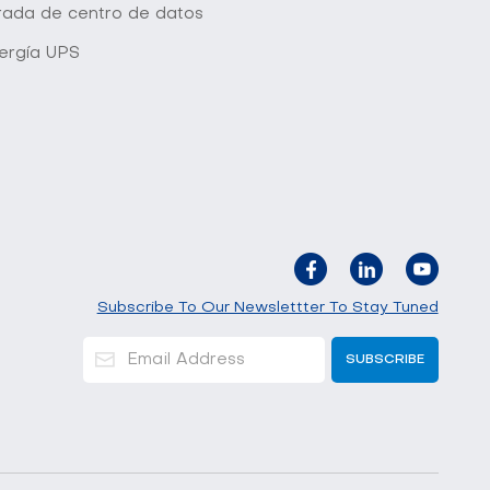
grada de centro de datos
ergía UPS
Subscribe To Our Newslettter To Stay Tuned