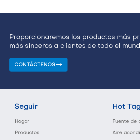
Proporcionaremos los productos más pro
más sinceros a clientes de todo el mund
CONTÁCTENOS
Seguir
Hot Ta
Hogar
Fuente de a
Productos
Aire acond