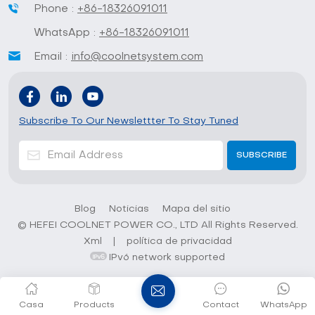
Phone :
+86-18326091011
WhatsApp :
+86-18326091011
Email :
info@coolnetsystem.com
Subscribe To Our Newslettter To Stay Tuned
Blog
Noticias
Mapa del sitio
© HEFEI COOLNET POWER CO., LTD All Rights Reserved.
Xml
|
política de privacidad
IPv6 network supported
Casa
Products
Contact
WhatsApp