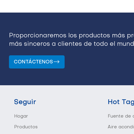
Proporcionaremos los productos más pro
más sinceros a clientes de todo el mund
CONTÁCTENOS
Seguir
Hot Ta
Hogar
Fuente de a
Productos
Aire acond