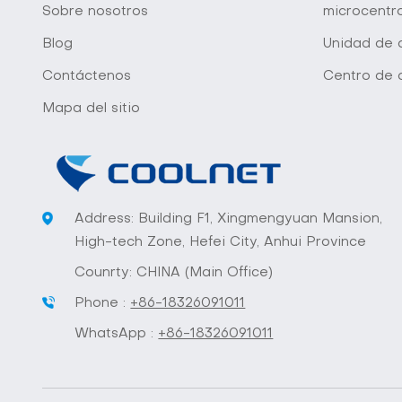
Sobre nosotros
microcentr
Blog
Unidad de d
Contáctenos
Centro de 
Mapa del sitio
Address: Building F1, Xingmengyuan Mansion,
High-tech Zone, Hefei City, Anhui Province
Counrty: CHINA (Main Office)
Phone :
+86-18326091011
WhatsApp :
+86-18326091011