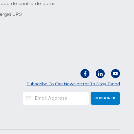
grada de centro de datos
ergía UPS
Subscribe To Our Newslettter To Stay Tuned