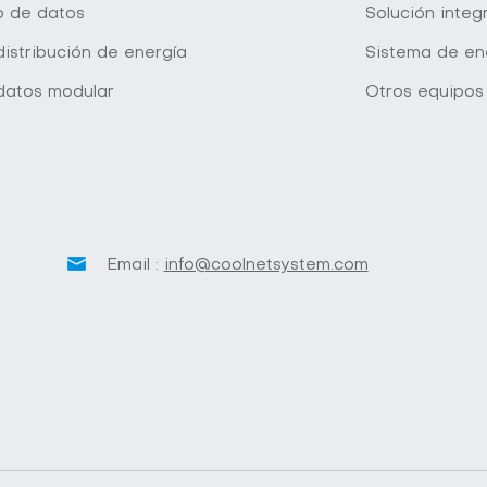
o de datos
Solución inte
istribución de energía
Sistema de en
datos modular
Otros equipos
Email :
info@coolnetsystem.com