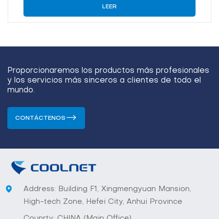
LEER
Proporcionaremos los productos más profesionales
y los servicios más sinceros a clientes de todo el
mundo.
CONTÁCTENOS
Address: Building F1, Xingmengyuan Mansion,
High-tech Zone, Hefei City, Anhui Province
Counrty: CHINA (Main Office)