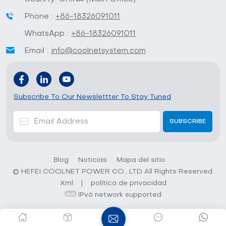
Phone :
+86-18326091011
WhatsApp :
+86-18326091011
Email :
info@coolnetsystem.com
Subscribe To Our Newslettter To Stay Tuned
Blog
Noticias
Mapa del sitio
© HEFEI COOLNET POWER CO., LTD All Rights Reserved.
Xml
|
política de privacidad
IPv6 network supported