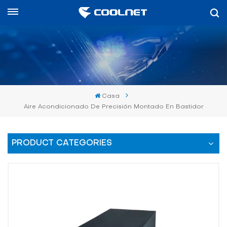
Español
English
中文
Casa
العربية
Aire Acondicionado De Precisión Montado En Bastidor
español
PRODUCT CATEGORIES