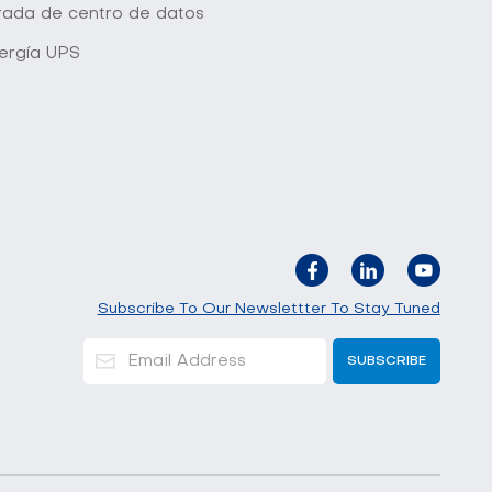
grada de centro de datos
ergía UPS
Subscribe To Our Newslettter To Stay Tuned