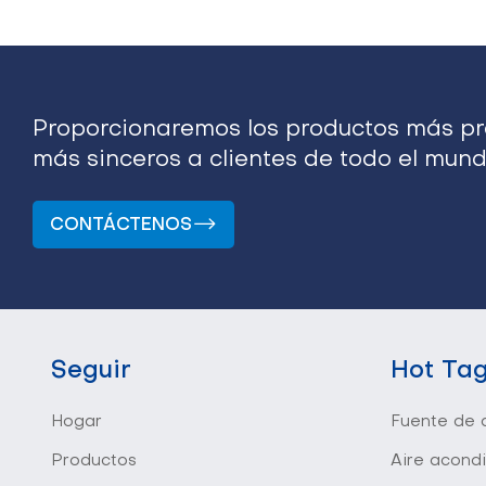
Proporcionaremos los productos más pro
más sinceros a clientes de todo el mund
CONTÁCTENOS
Seguir
Hot Ta
Hogar
Fuente de a
Productos
Aire acond