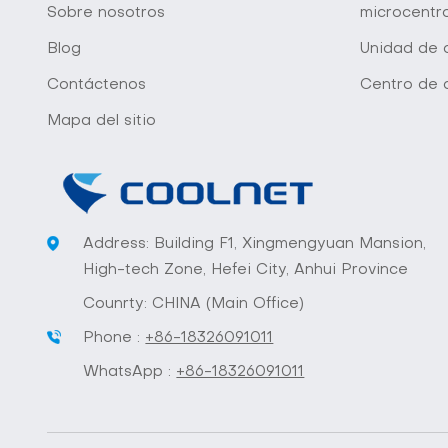
Sobre nosotros
microcentr
Blog
Unidad de d
Contáctenos
Centro de 
Mapa del sitio
Address: Building F1, Xingmengyuan Mansion,
High-tech Zone, Hefei City, Anhui Province
Counrty: CHINA (Main Office)
Phone :
+86-18326091011
WhatsApp :
+86-18326091011