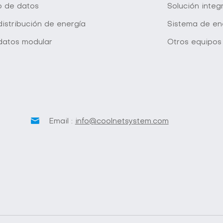
o de datos
Solución inte
istribución de energía
Sistema de en
datos modular
Otros equipos
Email :
info@coolnetsystem.com