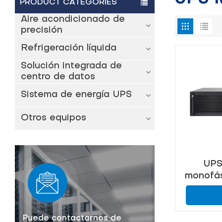
PRODUCT CATEGORIES
Aire acondicionado de
precisión
Refrigeración líquida
Solución integrada de
centro de datos
Sistema de energía UPS
Otros equipos
UPS
monofás
KVA para
energí
Puede contactarnos de