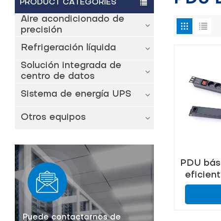
PRODUCT CATEGORIES
Aire acondicionado de
precisión
Refrigeración líquida
Solución integrada de
centro de datos
Sistema de energía UPS
Otros equipos
PDU bási
eficien
de alta
centro
Puede contactarnos de