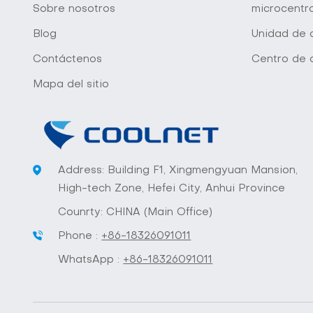
Sobre nosotros
microcentr
Blog
Unidad de d
Contáctenos
Centro de 
Mapa del sitio
Address: Building F1, Xingmengyuan Mansion,
High-tech Zone, Hefei City, Anhui Province
Counrty: CHINA (Main Office)
Phone :
+86-18326091011
WhatsApp :
+86-18326091011