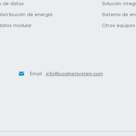
o de datos
Solución inte
istribución de energía
Sistema de en
datos modular
Otros equipos
Email :
info@coolnetsystem.com