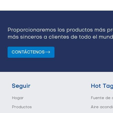
Proporcionaremos los productos más pro
más sinceros a clientes de todo el mund
CONTÁCTENOS
Seguir
Hot Ta
Hogar
Fuente de a
Productos
Aire acond