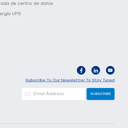
grada de centro de datos
ergía UPS
Subscribe To Our Newslettter To Stay Tuned