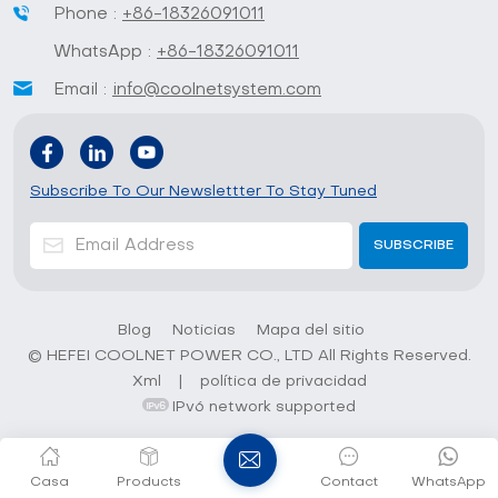
Phone :
+86-18326091011
WhatsApp :
+86-18326091011
Email :
info@coolnetsystem.com
Subscribe To Our Newslettter To Stay Tuned
Blog
Noticias
Mapa del sitio
© HEFEI COOLNET POWER CO., LTD All Rights Reserved.
Xml
|
política de privacidad
IPv6 network supported
Casa
Products
Contact
WhatsApp