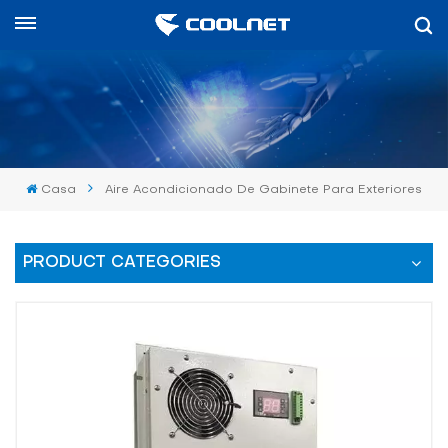
Español
English
中文
Casa
Aire Acondicionado De Gabinete Para Exteriores
العربية
español
PRODUCT CATEGORIES