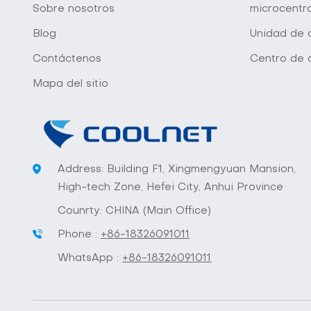
Sobre nosotros
microcentr
Blog
Unidad de d
Contáctenos
Centro de 
Mapa del sitio
Address: Building F1, Xingmengyuan Mansion,
High-tech Zone, Hefei City, Anhui Province
Counrty: CHINA (Main Office)
Phone :
+86-18326091011
WhatsApp :
+86-18326091011