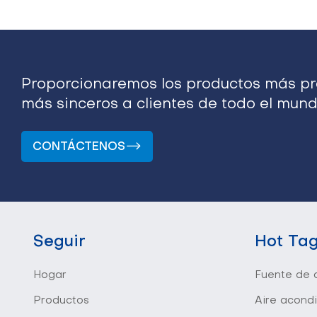
Proporcionaremos los productos más pro
más sinceros a clientes de todo el mund
CONTÁCTENOS
Seguir
Hot Ta
Hogar
Fuente de a
Productos
Aire acond