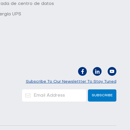
grada de centro de datos
ergía UPS
Subscribe To Our Newslettter To Stay Tuned