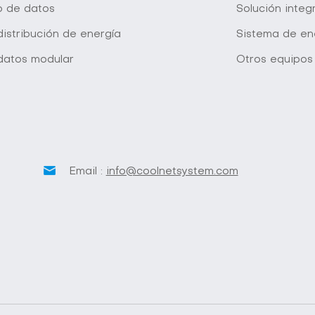
o de datos
Solución inte
istribución de energía
Sistema de en
datos modular
Otros equipos
Email :
info@coolnetsystem.com