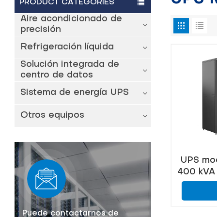
PRODUCT CATEGORIES
Aire acondicionado de
precisión
Refrigeración líquida
Solución integrada de
centro de datos
Sistema de energía UPS
Otros equipos
UPS mod
400 kVA 
infraest
telecom
Puede contactarnos de