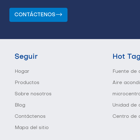
CONTÁCTENOS
Seguir
Hot Ta
Hogar
Fuente de a
Productos
Aire acond
Sobre nosotros
microcentr
Blog
Unidad de d
Contáctenos
Centro de 
Mapa del sitio