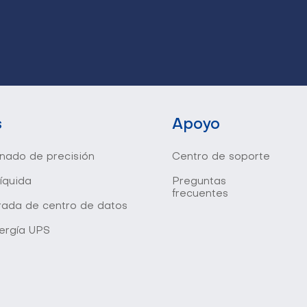
s
Apoyo
onado de precisión
Centro de soporte
líquida
Preguntas
frecuentes
grada de centro de datos
ergía UPS