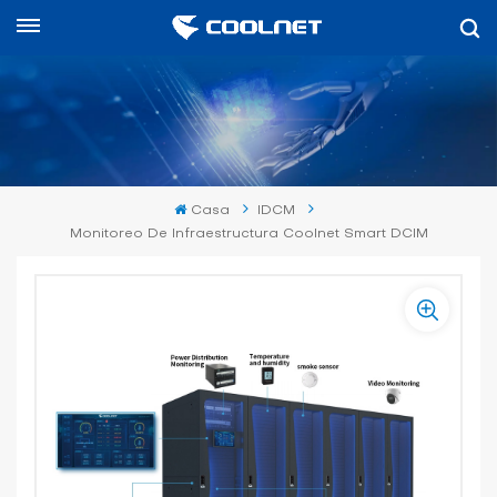
Español
English
中文
Casa
IDCM
العربية
Monitoreo De Infraestructura Coolnet Smart DCIM
español