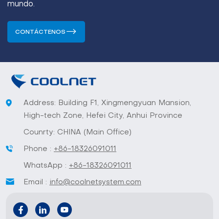
mundo.
CONTÁCTENOS
Address: Building F1, Xingmengyuan Mansion,
High-tech Zone, Hefei City, Anhui Province
Counrty: CHINA (Main Office)
Phone :
+86-18326091011
WhatsApp :
+86-18326091011
Email :
info@coolnetsystem.com