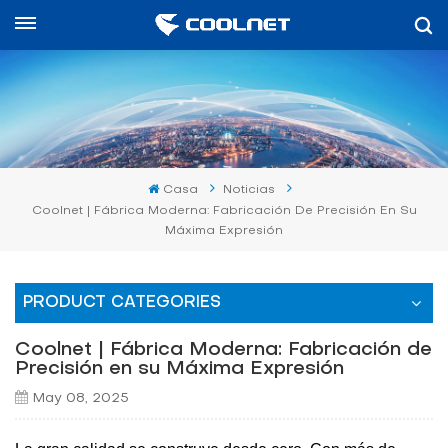
Español
English
中文
Casa
Noticias
العربية
Coolnet | Fábrica Moderna: Fabricación De Precisión En Su
Máxima Expresión
español
PRODUCT CATEGORIES
Coolnet | Fábrica Moderna: Fabricación de
Precisión en su Máxima Expresión
May 08, 2025