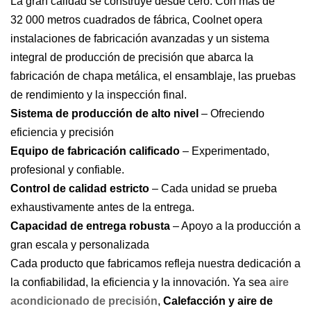
La gran calidad se construye desde cero. Con más de
32 000 metros cuadrados de fábrica, Coolnet opera
instalaciones de fabricación avanzadas y un sistema
integral de producción de precisión que abarca la
fabricación de chapa metálica, el ensamblaje, las pruebas
de rendimiento y la inspección final.
Sistema de producción de alto nivel
– Ofreciendo
eficiencia y precisión
Equipo de fabricación calificado
– Experimentado,
profesional y confiable.
Control de calidad estricto
– Cada unidad se prueba
exhaustivamente antes de la entrega.
Capacidad de entrega robusta
– Apoyo a la producción a
gran escala y personalizada
Cada producto que fabricamos refleja nuestra dedicación a
la confiabilidad, la eficiencia y la innovación. Ya sea
aire
acondicionado de precisión
,
Calefacción y aire de