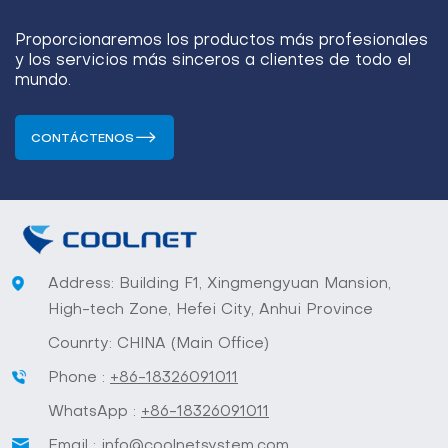
Proporcionaremos los productos más profesionales
y los servicios más sinceros a clientes de todo el
mundo.
CONTÁCTENOS
Address: Building F1, Xingmengyuan Mansion,
High-tech Zone, Hefei City, Anhui Province
Counrty: CHINA (Main Office)
Phone :
+86-18326091011
WhatsApp :
+86-18326091011
Email :
info@coolnetsystem.com