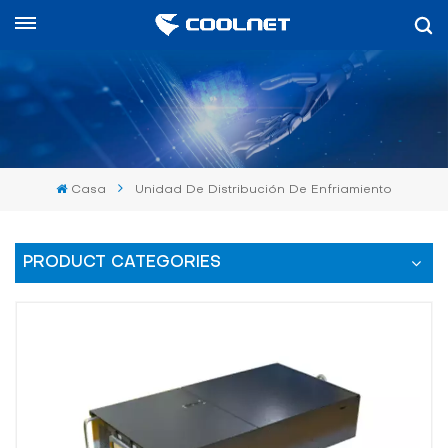
Español
English
中文
Casa
Unidad De Distribución De Enfriamiento
العربية
español
PRODUCT CATEGORIES